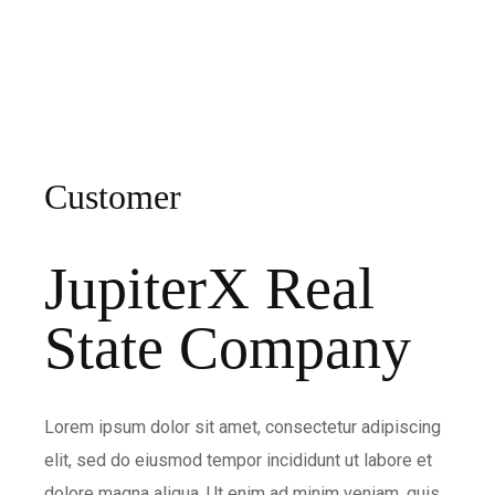
Customer
JupiterX Real
State Company
Lorem ipsum dolor sit amet, consectetur adipiscing
elit, sed do eiusmod tempor incididunt ut labore et
dolore magna aliqua. Ut enim ad minim veniam, quis