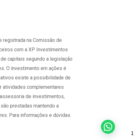
e registrada na Comissão de
nceiros com a XP Investimentos
 de capitais segundo a legislação
res. O investimento em ações é
ativos existe a possibilidade de
cer atividades complementares
e assessoria de investimentos,
es são prestadas mantendo a
res. Para informações e dúvidas
1