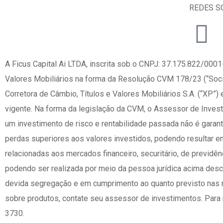
REDES S
A Ficus Capital Ai LTDA, inscrita sob o CNPJ: 37.175.822/0
Valores Mobiliários na forma da Resolução CVM 178/23 (“Soci
Corretora de Câmbio, Títulos e Valores Mobiliários S.A. (“XP”
vigente. Na forma da legislação da CVM, o Assessor de Invest
um investimento de risco e rentabilidade passada não é garant
perdas superiores aos valores investidos, podendo resultar e
relacionadas aos mercados financeiro, securitário, de previdê
podendo ser realizada por meio da pessoa jurídica acima descr
devida segregação e em cumprimento ao quanto previsto nas r
sobre produtos, contate seu assessor de investimentos. Para 
3730.