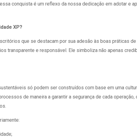
, essa conquista é um reflexo da nossa dedicação em adotar e a
ridade XP?
scritórios que se destacam por sua adesão às boas práticas de 
 transparente e responsável. Ele simboliza não apenas credib
 sustentáveis só podem ser construídos com base em uma cultura
 processos de maneira a garantir a segurança de cada operação,
os.
ariamente:
idade;