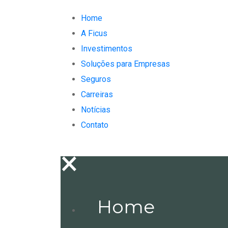
Home
A Ficus
Investimentos
Soluções para Empresas
Seguros
Carreiras
Notícias
Contato
×
Home