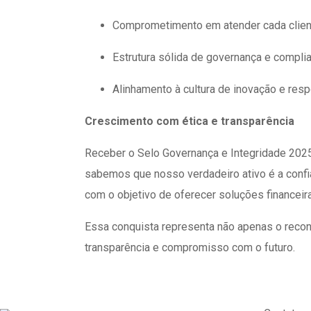
Comprometimento em atender cada client
Estrutura sólida de governança e compli
Alinhamento à cultura de inovação e res
Crescimento com ética e transparência
Receber o Selo Governança e Integridade 2025
sabemos que nosso verdadeiro ativo é a conf
com o objetivo de oferecer soluções financei
Essa conquista representa não apenas o reco
transparência e compromisso com o futuro.