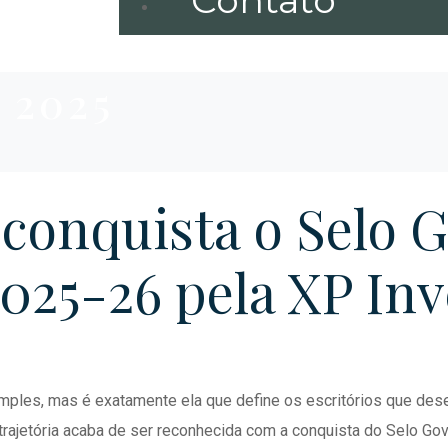
Contato
 2025
 conquista o Selo 
2025-26 pela XP In
mples, mas é exatamente ela que define os escritórios que des
a trajetória acaba de ser reconhecida com a conquista do Selo G