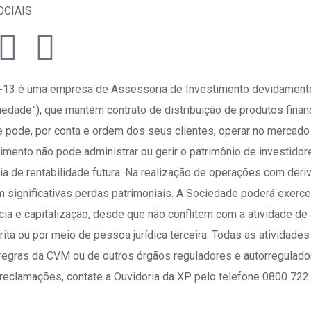
OCIAIS
001-13 é uma empresa de Assessoria de Investimento devidament
edade”), que mantém contrato de distribuição de produtos fina
) e pode, por conta e ordem dos seus clientes, operar no mercado
imento não pode administrar ou gerir o patrimônio de investido
ia de rentabilidade futura. Na realização de operações com deriv
m significativas perdas patrimoniais. A Sociedade poderá exer
ncia e capitalização, desde que não conflitem com a atividade d
ita ou por meio de pessoa jurídica terceira. Todas as atividad
egras da CVM ou de outros órgãos reguladores e autorregulado
reclamações, contate a Ouvidoria da XP pelo telefone 0800 722