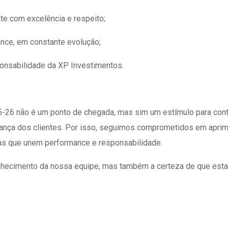
e com excelência e respeito;
ance, em constante evolução;
ponsabilidade da XP Investimentos.
-26 não é um ponto de chegada, mas sim um estímulo para cont
iança dos clientes. Por isso, seguimos comprometidos em aprim
ras que unem performance e responsabilidade.
nhecimento da nossa equipe, mas também a certeza de que esta