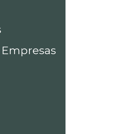
s
a Empresas